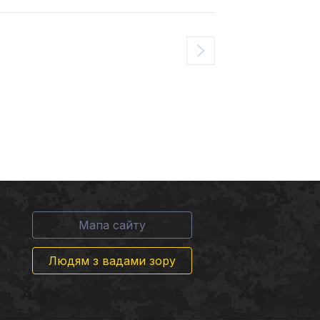
Мапа сайту
Людям з вадами зору