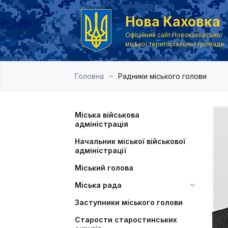
Нова Каховка
Офіційний сайт Новокаховської
міської територіальної громади
Головна
Радники міського голови
Міська військова
адміністрація
Начальник міської військової
адміністрації
Міський голова
Міська рада
Заступники міського голови
Старости старостинських