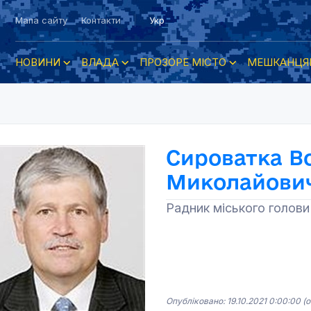
Мапа сайту
Контакти
Укр
НОВИНИ
ВЛАДА
ПРОЗОРЕ МІСТО
МЕШКАНЦЯ
Сироватка В
Миколайови
Радник міського голови
Опубліковано: 19.10.2021 0:00:00
(о