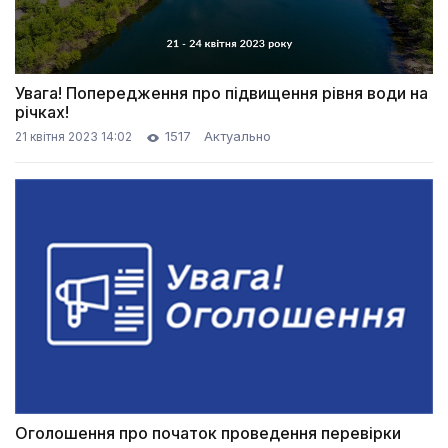
Увага! Попередження про підвищення рівня води на
річках!
1517
Актуально
21 квітня 2023 14:02
Оголошення про початок проведення перевірки