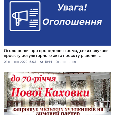
Оголошення про проведення громадських слухань
проєкту регуляторного акта проєкту рішення
міської ради
1944
Оголошення
01 лютого 2022 15:03