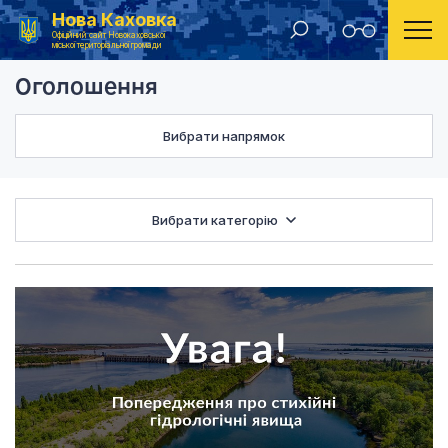
Нова Каховка
Головна
Оголошення
Офіційний сайт Новокаховської
міської територіальної громади
Оголошення
Вибрати напрямок
Вибрати категорію