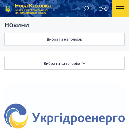
Нова Каховка
Головна
Новини
Офіційний сайт Новокаховської
міської територіальної громади
Новини
Вибрати напрямок
Вибрати категорію