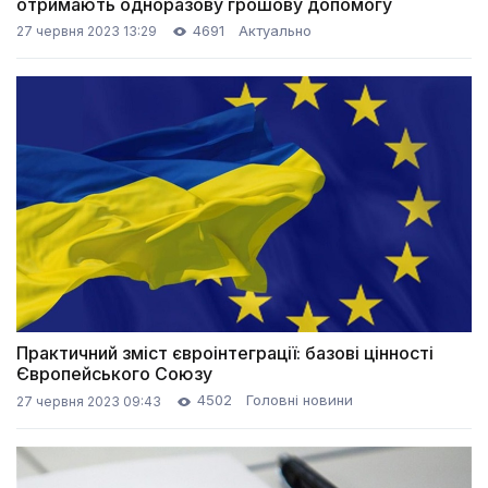
отримають одноразову грошову допомогу
4691
Актуально
27 червня 2023 13:29
Практичний зміст євроінтеграції: базові цінності
Європейського Союзу
4502
Головні новини
27 червня 2023 09:43