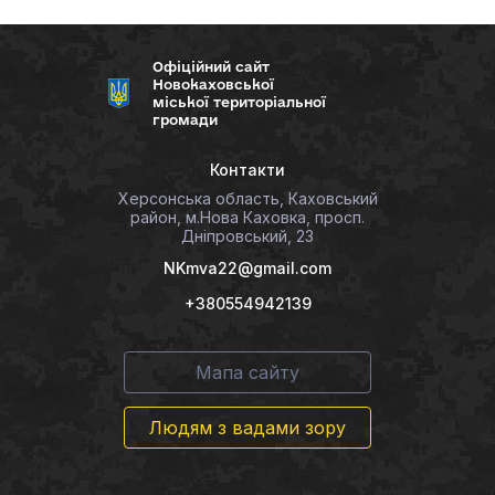
Офіційний сайт
Новокаховської
міської територіальної
громади
Контакти
Херсонська область, Каховський
район, м.Нова Каховка, просп.
Дніпровський, 23
NKmva22@gmail.com
+380554942139
Мапа сайту
Людям з вадами зору