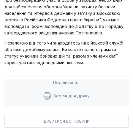
про безпосередню участь особи у заходах, необхідних
для забезпечення оборони України, захисту безпеки
населення та інтересів держави у зв’язку з військовою
агресією Російської Федерації проти України”, яка має
відповідати формі відповідно до Додатку 6 до Порядку
затвердженого вищезазначеною Постановою.
Незалежно від того чи знаходитесь на військовій службі
або вже демобілізувались, Ви маєте право отримати
статус учасника бойових дій та разом з членами сім’ї
користуватися відповідними пільгами.
Поділитися:
Версія для друку
ДИВИТИСЯ ВСІ НОВИНИ