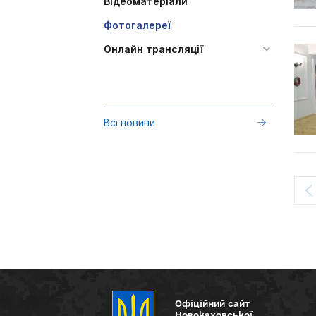
Відеоматеріали
Фотогалереї
Онлайн трансляції
Всі новини
Офіційний сайт
Новокаховської