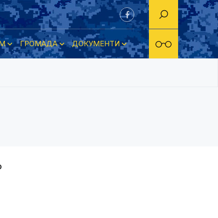
М
ГРОМАДА
ДОКУМЕНТИ
о