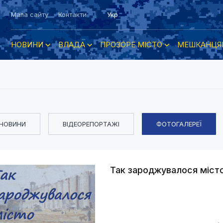
Мапа сайту
Контакти
Укр
НОВИНИ
ВЛАДА
ПРОЗОРЕ МІСТО
МЕШКАНЦЯ
НОВИНИ
ВІДЕОРЕПОРТАЖІ
ФОТОГАЛЕРЕЇ
Так зароджувалося міст