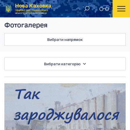
Нова Каховка
Головна
Фотогалерея
Офіційний сайт Новокаховської
міської територіальної громади
Фотогалерея
Вибрати напрямок
Вибрати категорію