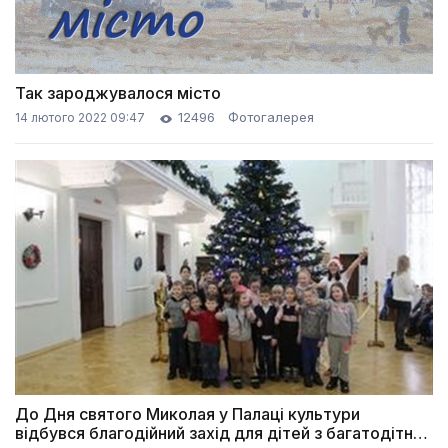
Так зароджувалося місто
12496
Фотогалерея
14 лютого 2022 09:47
До Дня святого Миколая у Палаці культури
відбувся благодійний захід для дітей з багатодітних