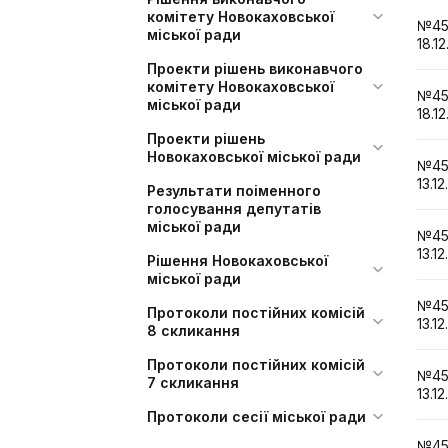
комітету Новокаховської
№4
міської ради
18.12
Проекти рішень виконавчого
комітету Новокаховської
№4
міської ради
18.12
Проекти рішень
Новокаховської міської ради
№4
13.12
Результати поіменного
голосування депутатів
міської ради
№4
13.12
Рішення Новокаховської
міської ради
№4
Протоколи постійних комісій
13.12
8 скликання
Протоколи постійних комісій
№4
7 скликання
13.12
Протоколи сесії міської ради
№4