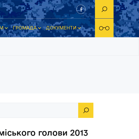
М
ГРОМАДА
ДОКУМЕНТИ
іського голови 2013