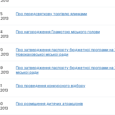
2.2013
75
Про передсвяткову торгівлю ялинками
2.2013
74
Про нагородження Грамотою міського голови
2.2013
70
Про затвердження паспорту бюджетної програми на 20
2.2013
Новокаховської міської ради
69
Про затвердження паспорту бюджетної програми на 20
2.2013
міської ради
61
Про проведення конкурсного відбору
.2013
60
Про розміщення дитячих атракціонів
.2013