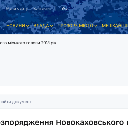
Мапа сайту
Контакти
Укр
НОВИНИ
ВЛАДА
ПРОЗОРЕ МІСТО
МЕШКАНЦЯ
о міського голови 2013 рік
зпорядження Новокаховського м