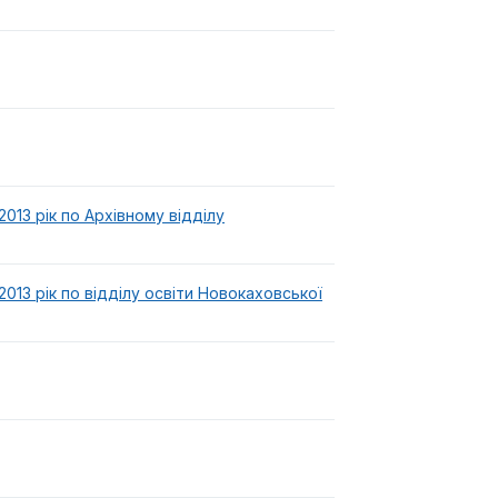
13 рік по Архівному відділу
13 рік по відділу освіти Новокаховської