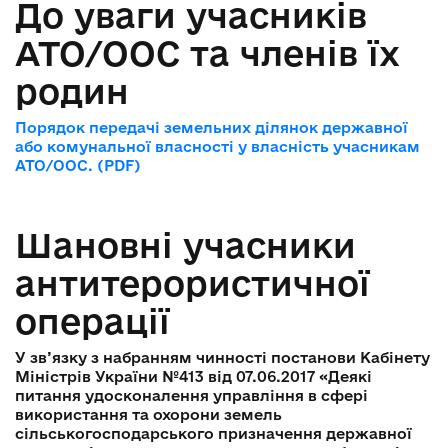
До уваги учасників
АТО/ООС та членів їх
родин
Порядок передачі земельних ділянок державної
або комунальної власності у власність учасникам
АТО/ООС. (PDF)
Шановні учасники
антитерористичної
операції
У зв’язку з набранням чинності постанови Кабінету
Міністрів України №413 від 07.06.2017 «Деякі
питання удосконалення управління в сфері
використання та охорони земель
сільськогосподарського призначення державної