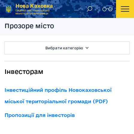
Нова Каховка
Головна
Інвесторам
Офіційний сайт Новокаховської
міської територіальної громади
Прозоре місто
Вибрати категорію
Інвесторам
Інвестиційний профіль Новокаховської
міської територіальної громади (PDF)
Пропозиції для інвесторів