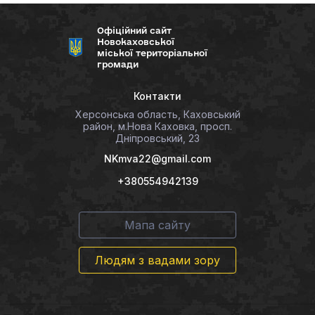
Офіційний сайт
Новокаховської
міської територіальної
громади
Контакти
Херсонська область, Каховський
район, м.Нова Каховка, просп.
Дніпровський, 23
NKmva22@gmail.com
+380554942139
Мапа сайту
Людям з вадами зору