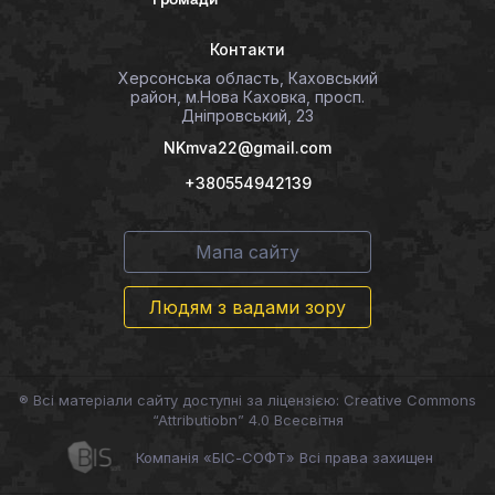
Контакти
Херсонська область, Каховський
район, м.Нова Каховка, просп.
Дніпровський, 23
NKmva22@gmail.com
+380554942139
Мапа сайту
Людям з вадами зору
® Всі матеріали сайту доступні за ліцензією: Creative Commons
“Attributiobn” 4.0 Всесвітня
Компанія «БІС-СОФТ» Всі права захищен