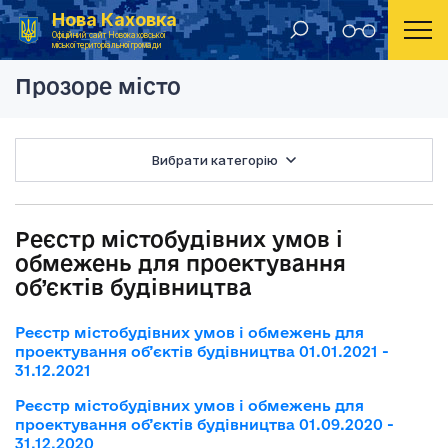
Нова Каховка
Головна
Реєстр містобудівних умов і об
Офіційний сайт Новокаховської
міської територіальної громади
Прозоре місто
Вибрати категорію
Реєстр містобудівних умов і
обмежень для проектування
об’єктів будівництва
Реєстр містобудівних умов і обмежень для
проектування об’єктів будівництва 01.01.2021 -
31.12.2021
Реєстр містобудівних умов і обмежень для
проектування об’єктів будівництва 01.09.2020 -
31.12.2020