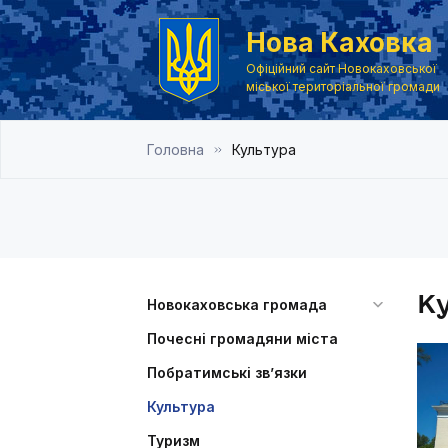
Нова Каховка
Офіційний сайт Новокаховської
міської територіальної громади
Головна
Культура
К
Новокаховська громада
Почесні громадяни міста
Побратимські зв’язки
Культура
Туризм