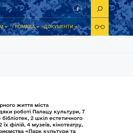
М
ГРОМАДА
ДОКУМЕНТИ
рного життя міста
дяки роботі Палацу культури, 7
4 бібліотек, 2 шкіл естетичного
 їх філій, 4 музеїв, кінотеатру,
риємства «Парк культури та