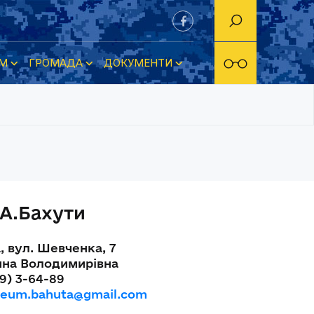
М
ГРОМАДА
ДОКУМЕНТИ
А.Бахути
, вул. Шевченка, 7
на Володимирівна
9) 3-64-89
eum.bahuta@gmail.com