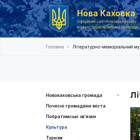
Нова Каховка
Офіційний сайт Новокаховської
міської територіальної громади
Головна
Літературно-меморіальний му
Лі
Новокаховська громада
Почесні громадяни міста
Побратимські зв’язки
Культура
Туризм