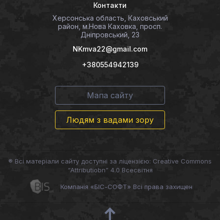
Контакти
Херсонська область, Каховський
район, м.Нова Каховка, просп.
Дніпровський, 23
NKmva22@gmail.com
+380554942139
Мапа сайту
Людям з вадами зору
® Всі матеріали сайту доступні за ліцензією: Creative Commons
“Attributiobn” 4.0 Всесвітня
Компанія «БІС-СОФТ» Всі права захищен